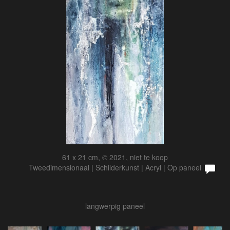
61 x 21 cm, © 2021, niet te koop
Tweedimensionaal | Schilderkunst | Acryl | Op paneel
langwerpig paneel