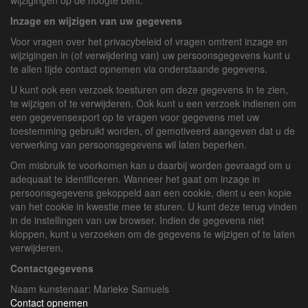
wijzigingen op de hoogte bent.
Inzage en wijzigen van uw gegevens
Voor vragen over het privacybeleid of vragen omtrent inzage en
wijzigingen in (of verwijdering van) uw persoonsgegevens kunt u
te allen tijde contact opnemen via onderstaande gegevens.
U kunt ook een verzoek toesturen om deze gegevens in te zien,
te wijzigen of te verwijderen. Ook kunt u een verzoek indienen om
een gegevensexport op te vragen voor gegevens met uw
toestemming gebruikt worden, of gemotiveerd aangeven dat u de
verwerking van persoonsgegevens wil laten beperken.
Om misbruik te voorkomen kan u daarbij worden gevraagd om u
adequaat te identificeren. Wanneer het gaat om inzage in
persoonsgegevens gekoppeld aan een cookie, dient u een kopie
van het cookie in kwestie mee te sturen. U kunt deze terug vinden
in de instellingen van uw browser. Indien de gegevens niet
kloppen, kunt u verzoeken om de gegevens te wijzigen of te laten
verwijderen.
Contactgegevens
Naam kunstenaar: Marieke Samuels
Contact opnemen