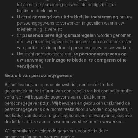
tot alleen de persoonsgegevens die nodig zijn voor
legitieme doeleinden;
U eerst
gevraagd om uitdrukkelijke toestemming
om uw
persoonsgegevens te verwerken in gevallen waarin uw
toestemming is vereist;
Er
passende beveiligingsmaatregelen
worden genomen
om uw persoonsgegevens te beschermen en dat ook eisen
van partijen die in opdracht persoonsgegevens verwerken;
Uw recht gerespecteerd om uw
persoonsgegevens op
uw aanvraag ter inzage te bieden, te corrigeren of te
verwijderen
.
Gebruik van persoonsgegevens
Bij het inschrijven op een nieuwsbrief, een bericht in het
gastenboek en het sturen van een reactie via het contactformulier
verkrijgen wij bepaalde gegevens van u. Dat kunnen
persoonsgegevens zijn. Wij bewaren en gebruiken uitsluitend de
persoonsgegevens die rechtstreeks door u worden opgegeven, in
het kader van de door u gevraagde dienst, of waarvan bij opgave
duidelijk is dat ze aan ons worden verstrekt om te verwerken.
Wij gebruiken de volgende gegevens voor de in deze
privacyverklaring genoemde doelen: