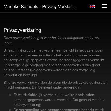
Marieke Samuels - Privacy Verklaring
Tog
navi
Privacyverklaring
Deze privacyverklaring is voor het laatst aangepast op 17-05-
2018.
Bij inschrijving op de nieuwsbrief, een bericht in het gastenboek
en het sturen van een reactie via het contactformulier worden
privacygevoelige gegevens oftewel persoonsgegevens verwerkt.
Een zorgvuldige omgang met persoonsgegevens is van groot
belang. Persoonlijke gegevens worden dan ook zorgvuldig
verwerkt en beveiligd.
Bij onze verwerking worden de eisen die de privacywetgeving stelt
in acht genomen. Dat betekent onder andere dat:
Er wordt
duidelijk vermeld
met
welke doeleinden
persoonsgegevens worden verwerkt. Dat gebeurt via deze
privacyverklaring;
De
verzameling van persoonsgegevens beperkt
wordt