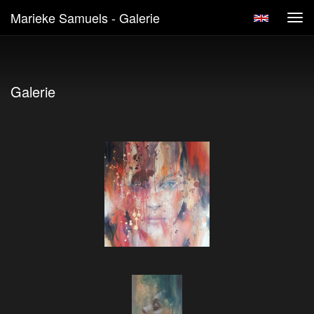
Marieke Samuels - Galerie
Tog
navi
Galerie