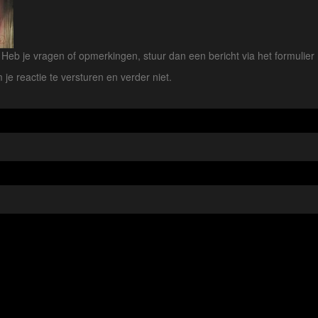
eb je vragen of opmerkingen, stuur dan een bericht via het formulier 
 je reactie te versturen en verder niet.