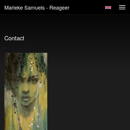
Marieke Samuels - Reageer
Tog
navi
Contact