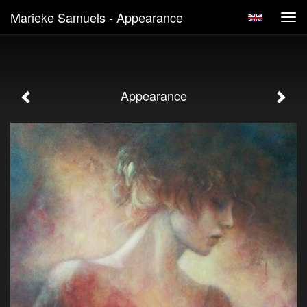
Marieke Samuels - Appearance
Tog
navi
Appearance