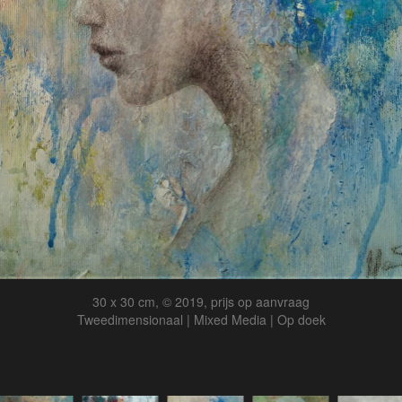
30 x 30 cm, © 2019, prijs op aanvraag
Tweedimensionaal | Mixed Media | Op doek