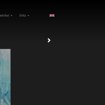
 winkel
links