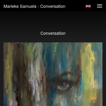
Marieke Samuels - Conversation
Tog
navi
Conversation