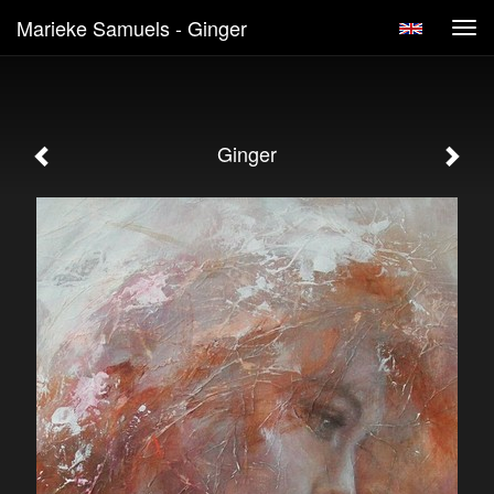
Marieke Samuels - Ginger
Tog
navi
Ginger