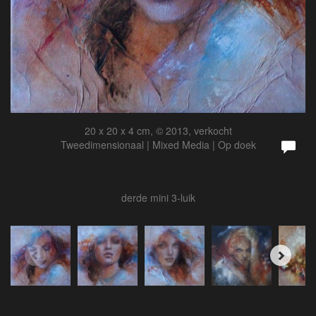
20 x 20 x 4 cm, © 2013, verkocht
Tweedimensionaal | Mixed Media | Op doek
derde mini 3-luik