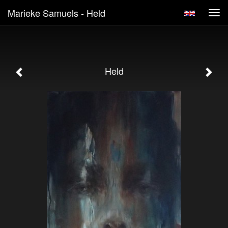
Marieke Samuels - Held
Tog
navi
Held