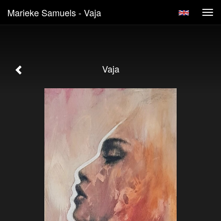
Marieke Samuels - Vaja
Tog
navi
Vaja