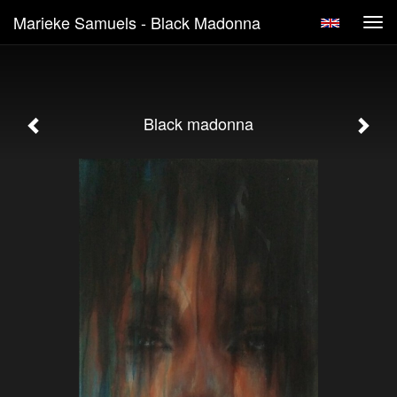
Marieke Samuels - Black Madonna
Tog
navi
Black madonna