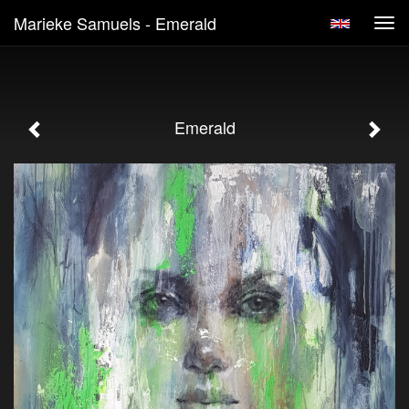
Marieke Samuels - Emerald
Tog
navi
Emerald