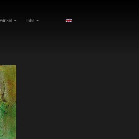
 winkel
links