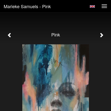
Marieke Samuels - Pink
Tog
navi
Pink